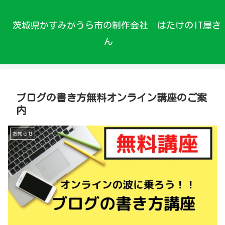
茨城県かすみがうら市の制作会社 はたけのIT屋さ
ん
ブログの書き方無料オンライン講座のご案
内
お知らせ