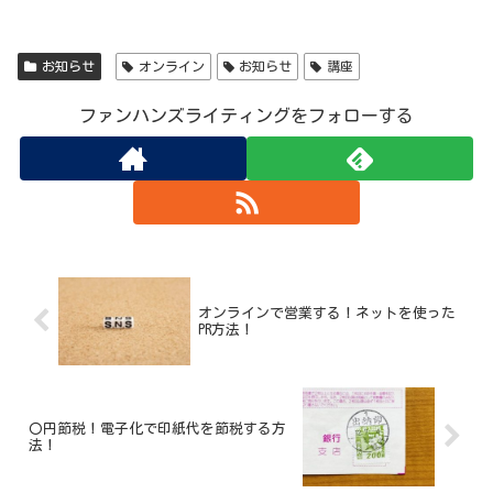
お知らせ
オンライン
お知らせ
講座
ファンハンズライティングをフォローする
オンラインで営業する！ネットを使った
PR方法！
〇円節税！電子化で印紙代を節税する方
法！