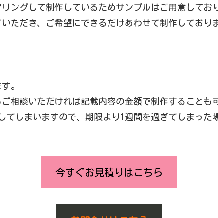
アリングして制作しているためサンプルはご用意してお
ていただき、ご希望にできるだけあわせて制作しており
ます。
もご相談いただければ記載内容の金額で制作することも
してしまいますので、期限より1週間を過ぎてしまった
今すぐお見積りはこちら