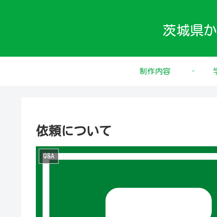
茨城県か
制作内容
依頼について
Q&A