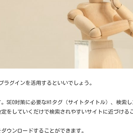
らプラグインを活用するといいでしょう。
す。SEO対策に必要なH1タグ（サイトタイトル）、検索
設定をしていくだけで検索されやすいサイトに近づける
をダウンロードすることができます。