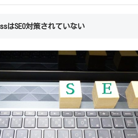
essはSEO対策されていない