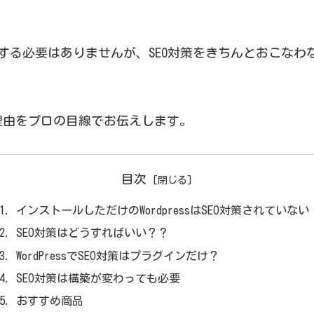
い構築をする必要はありませんが、SEO対策をきちんとおこ
要な理由をプロの目線でお伝えします。
目次
インストールしただけのWordpressはSEO対策されていない
SEO対策はどうすればいい？？
WordPressでSEO対策はプラグインだけ？
SEO対策は構築が変わっても必要
おすすめ商品