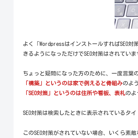
よく「WordpressはインストールすればSE
きるようになっただけでSEO対策はされていま
ちょっと疑問になった方のために、一度言葉
「構築」というのは家で例えると骨組み
のよ
「SEO対策」というのは住所や看板、表札
のよ
SEO対策は検索したときに表示されているタ
このSEO対策がされていない場合、いくら素