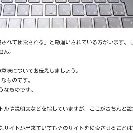
O対策されて検索される」と勘違いされている方がいます。しかし
せん。
の意味についてお伝えしましょう。
うなものです。
うなものです。
イトルや説明文などを指していますが、ここがきちんと
敵なサイトが出来ていてもそのサイトを検索させること