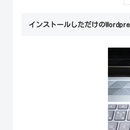
インストールしただけのWordpr