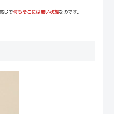
な感じで
何もそこには無い状態
なのです。