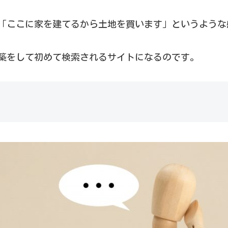
とは、「ここに家を建てるから土地を買います」というよう
構築をして初めて検索されるサイトになるのです。