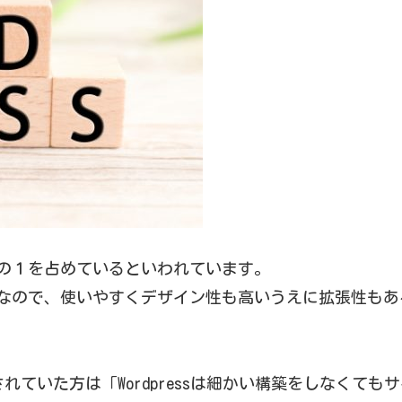
４分の１を占めているといわれています。
フトウェアなので、使いやすくデザイン性も高いうえに拡張性
されていた方は「Wordpressは細かい構築をしなくて