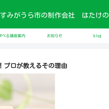
すみがうら市の制作会社 はたけの
学べる講座案内
お知らせ
blog
は必要！プロが教えるその理由