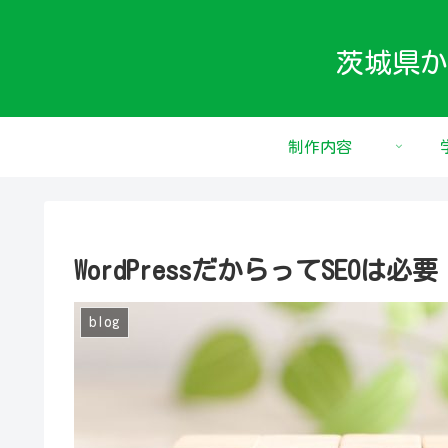
茨城県か
制作内容
WordPressだからってSEO
blog