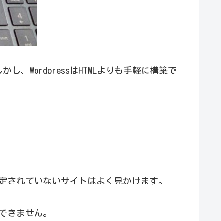
、WordpressはHTMLよりも手軽に構築で
設定されていないサイトはよく見かけます。
はできません。