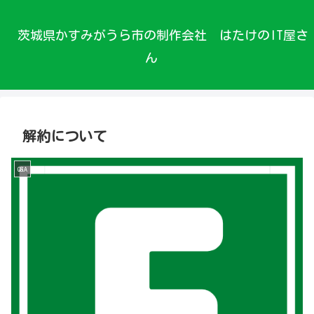
茨城県かすみがうら市の制作会社 はたけのIT屋さ
ん
解約について
Q&A