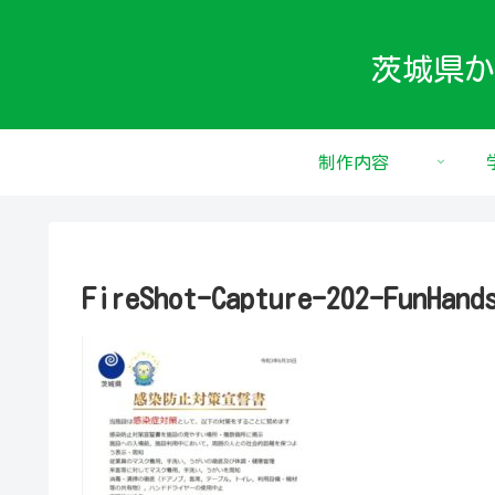
茨城県か
制作内容
FireShot-Capture-202-Fu