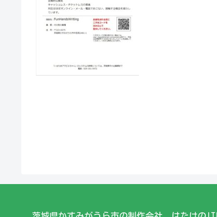
茨城県かすみがうら市の制作会社 はたけのIT