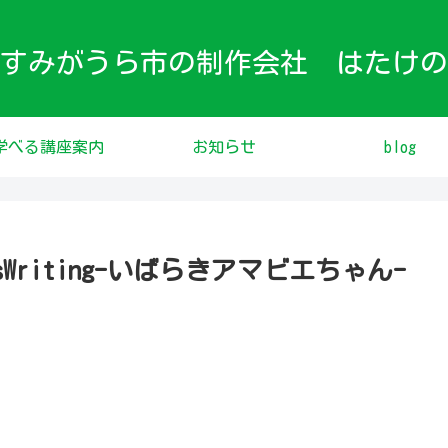
すみがうら市の制作会社 はたけの
学べる講座案内
お知らせ
blog
nHandsWriting-いばらきアマビエちゃん-